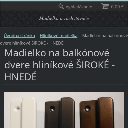
Vyhľadávanie
0,00 €
Madielka a zachytávače
Úvodná stránka
Hliníkové madielka
Madielko na balkónové
dvere hliníkové ŠIROKÉ - HNEDÉ
Madielko na balkónové
dvere hliníkové ŠIROKÉ -
HNEDÉ