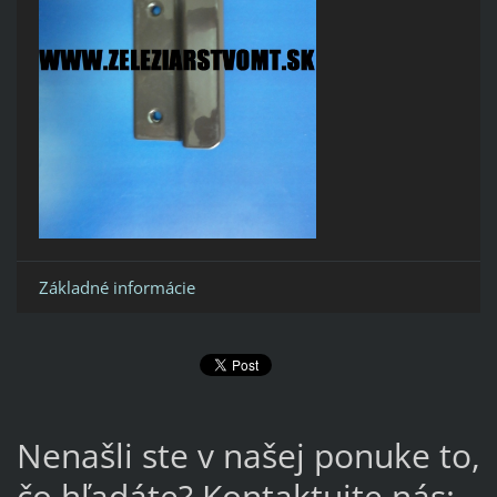
Základné informácie
Nenašli ste v našej ponuke to,
čo hľadáte? Kontaktujte nás: