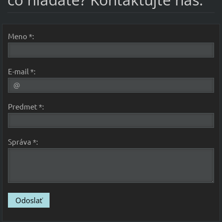
Meno *:
E-mail *:
Predmet *:
Správa *: