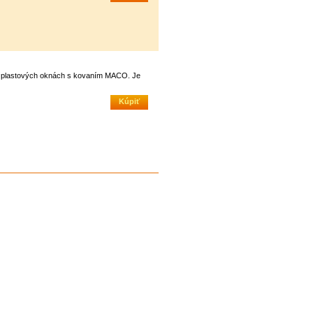
ri plastových oknách s kovaním MACO. Je