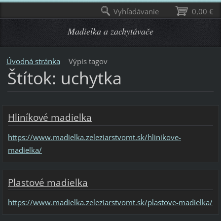
Vyhľadávanie
0,00 €
Madielka a zachytávače
Úvodná stránka
Výpis tagov
Štítok: uchytka
Hliníkové madielka
https://www.madielka.zeleziarstvomt.sk/hlinikove-
madielka/
Plastové madielka
https://www.madielka.zeleziarstvomt.sk/plastove-madielka/